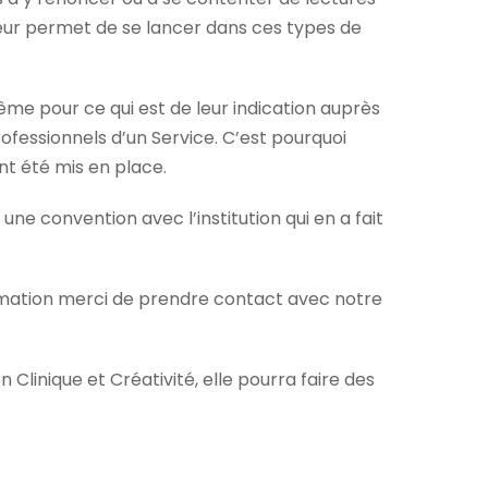
leur permet de se lancer dans ces types de
 même pour ce qui est de leur indication auprès
rofessionnels d’un Service. C’est pourquoi
ont été mis en place.
e convention avec l’institution qui en a fait
rmation merci de prendre contact avec notre
linique et Créativité, elle pourra faire des