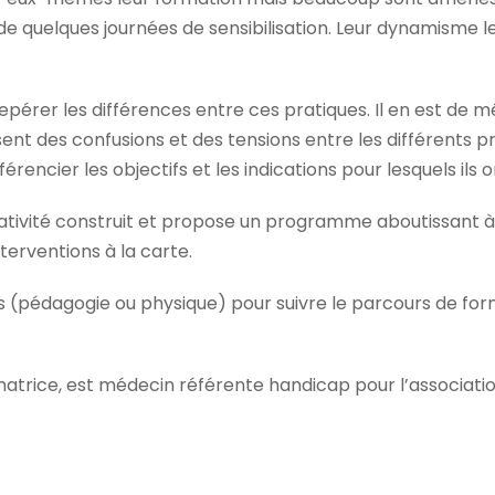
 de quelques journées de sensibilisation. Leur dynamisme 
de repérer les différences entre ces pratiques. Il en est de
sent des confusions et des tensions entre les différents p
encier les objectifs et les indications pour lesquels ils 
tivité construit et propose un programme aboutissant à un
terventions à la carte.
 (pédagogie ou physique) pour suivre le parcours de fo
ice, est médecin référente handicap pour l’association C