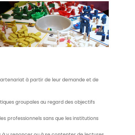
 partenariat à partir de leur demande et de
ratiques groupales au regard des objectifs
s professionnels sans que les institutions
à y renoncer ou à se contenter de lectures