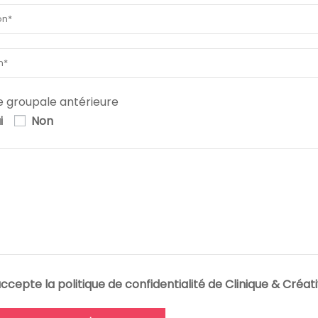
e groupale antérieure
i
Non
accepte la politique de confidentialité de Clinique & Créati