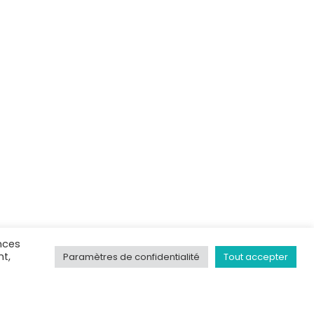
nces
nt,
Paramètres de confidentialité
Tout accepter