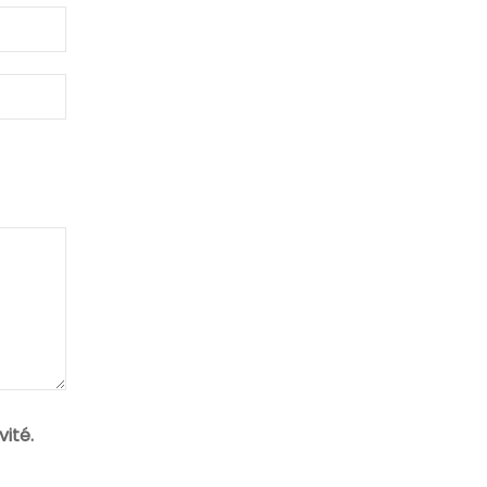
vité.