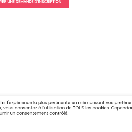
frir l'expérience la plus pertinente en mémorisant vos préfére
 », vous consentez à l'utilisation de TOUS les cookies. Cependa
ournir un consentement contrôlé.