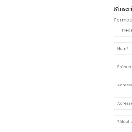
S'inscr
Formati