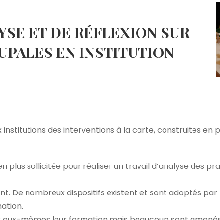
YSE ET DE RÉFLEXION SUR
UPALES EN INSTITUTION
 institutions des interventions à la carte, construites en
 en plus sollicitée pour réaliser un travail d’analyse des p
. De nombreux dispositifs existent et sont adoptés par le
ation.
er eux-mêmes leur formation mais beaucoup sont amenés 