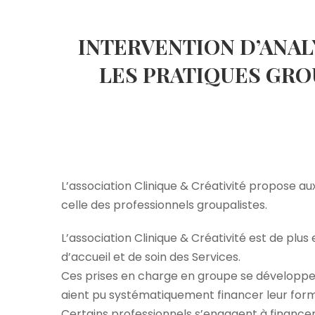
INTERVENTION D’ANAL
LES PRATIQUES GRO
L’association Clinique & Créativité propose aux
celle des professionnels groupalistes.
L’association Clinique & Créativité est de plus
d’accueil et de soin des Services.
Ces prises en charge en groupe se développent
aient pu systématiquement financer leur form
Certains professionnels s’engagent à financ