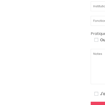
Pratiqu
Ou
J'