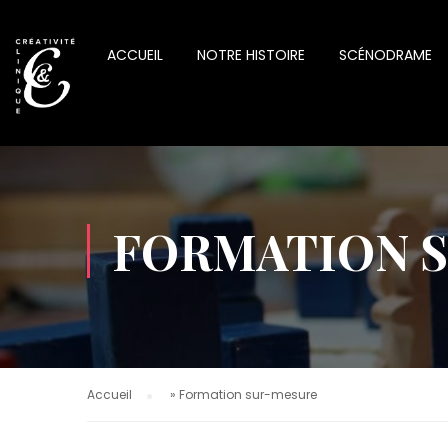
ACCUEIL
NOTRE HISTOIRE
SCÉNODRAME
FORMATION 
Accueil
»
Formation sur-mesure